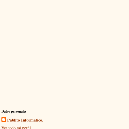
Datos personales
Pablito Informático.
Ver todo mi perfil