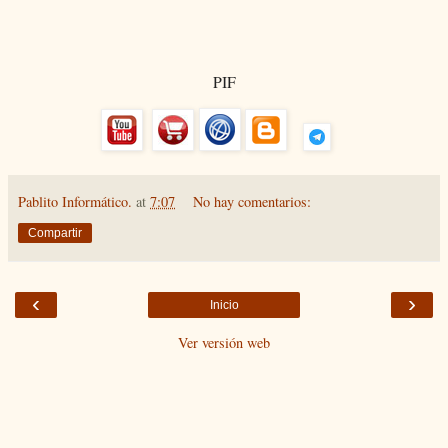
PIF
Pablito Informático.
at
7:07
No hay comentarios:
Compartir
‹
›
Inicio
Ver versión web