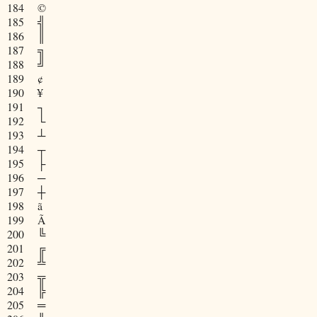
184
©
185
╣
186
║
187
╗
188
╝
189
¢
190
¥
191
┐
192
└
193
┴
194
┬
195
├
196
─
197
┼
198
ã
199
Ã
200
╚
201
╔
202
╩
203
╦
204
╠
205
═