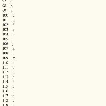
97
a
98
b
99
c
100
d
101
e
102
f
103
g
104
h
105
i
106
j
107
k
108
l
109
m
110
n
111
o
112
p
113
q
114
r
115
s
116
t
117
u
118
v
119
w