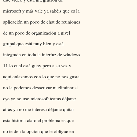
microsoft y más vale ya sabéis que es la
aplicación un poco de chat de reuniones
de un poco de organización a nivel
grupal que está muy bien y está
integrada en toda la interfaz de windows
11 lo cual está guay pero a su vez y
aquí enlazamos con lo que no nos gusta
no la podemos desactivar ni eliminar si
oye yo no uso microsoft teams déjame
atrás ya no me interesa déjame quitar
esta historia claro el problema es que
no te den la opción que le obligue en