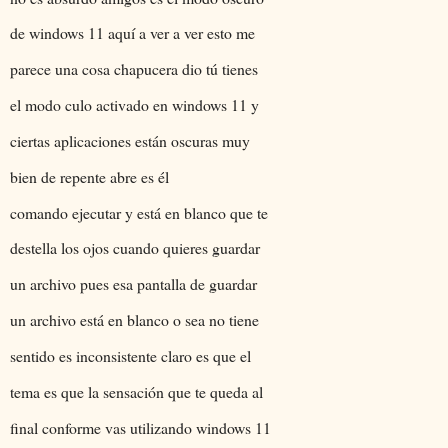
de windows 11 aquí a ver a ver esto me
parece una cosa chapucera dio tú tienes
el modo culo activado en windows 11 y
ciertas aplicaciones están oscuras muy
bien de repente abre es él
comando ejecutar y está en blanco que te
destella los ojos cuando quieres guardar
un archivo pues esa pantalla de guardar
un archivo está en blanco o sea no tiene
sentido es inconsistente claro es que el
tema es que la sensación que te queda al
final conforme vas utilizando windows 11