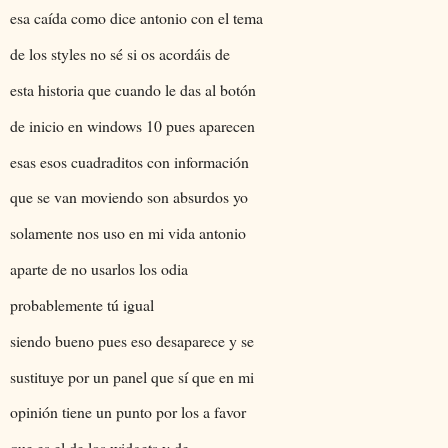
esa caída como dice antonio con el tema
de los styles no sé si os acordáis de
esta historia que cuando le das al botón
de inicio en windows 10 pues aparecen
esas esos cuadraditos con información
que se van moviendo son absurdos yo
solamente nos uso en mi vida antonio
aparte de no usarlos los odia
probablemente tú igual
siendo bueno pues eso desaparece y se
sustituye por un panel que sí que en mi
opinión tiene un punto por los a favor
que es el de los widgets y de