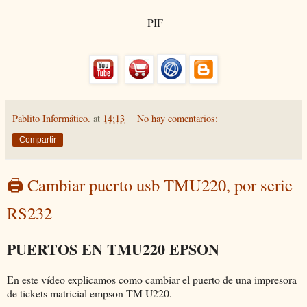
PIF
Pablito Informático.
at
14:13
No hay comentarios:
Compartir
🖨 Cambiar puerto usb TMU220, por serie
RS232
PUERTOS EN TMU220 EPSON
En este vídeo explicamos como cambiar el puerto de una impresora
de tickets matricial empson TM U220.