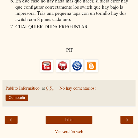
En este caso no hay nada mas que hacer, si diera error hay
que configurar correctamente los switch que hay bajo la
impresora. Trás una pequeña tapa con un tornillo hay dos
switch con 8 pines cada uno.
CUALQUIER DUDA PREGUNTAR
PIF
Pablito Informático.
at
0:51
No hay comentarios:
Compartir
‹
›
Inicio
Ver versión web