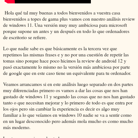
Hola qué tal muy buenas a todos bienvenidos a vuestra casa
bienvenidos a topes de gama plus vamos con nuestro análisis review
de windows 11. Una versión muy muy ambiciosa para microsoft
porque supone un antes y un después en todo lo que ordenadores
de escritorio se refiere.
Lo que nadie sabe es que básicamente es la tercera vez que
repetimos las mismas frases e y no por una cuestión de repetir las
tomas sino porque hace poco hicimos la review de android 12 y
pasó exactamente lo mismo no la versión más ambiciosa por parte
de google que en este caso tiene un equivalente para tu ordenador.
Veamos arrancamos si en este análisis luego separado en dos partes
muy diferenciadas primero os vamos a dar las cosas que nos han
gustado de windows 11 y segundo las cosas que no nos han gustado
tanto o que necesitan mejorar y lo primero de todo es que entra por
los ojos pero sin cambiar la experiencia es decir es algo muy
familiar a lo que veíamos en windows 10 nadie se va a sentir como
en un lugar desconocido pero además mola mucho es como mucho
más moderno.