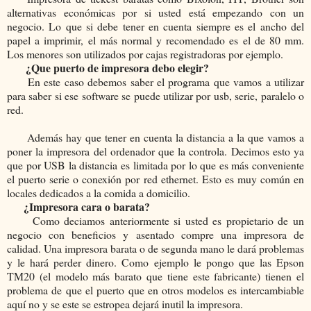
alternativas económicas por si usted está empezando con un
negocio. Lo que si debe tener en cuenta siempre es el ancho del
papel a imprimir, el más normal y recomendado es el de 80 mm.
Los menores son utilizados por cajas registradoras por ejemplo.
¿Que puerto de impresora debo elegir?
En este caso debemos saber el programa que vamos a utilizar
para saber si ese software se puede utilizar por usb, serie, paralelo o
red.
Además hay que tener en cuenta la distancia a la que vamos a
poner la impresora del ordenador que la controla. Decimos esto ya
que por USB la distancia es limitada por lo que es más conveniente
el puerto serie o conexión por red ethernet. Esto es muy común en
locales dedicados a la comida a domicilio.
¿Impresora cara o barata?
Como deciamos anteriormente si usted es propietario de un
negocio con beneficios y asentado compre una impresora de
calidad. Una impresora barata o de segunda mano le dará problemas
y le hará perder dinero. Como ejemplo le pongo que las Epson
TM20 (el modelo más barato que tiene este fabricante) tienen el
problema de que el puerto que en otros modelos es intercambiable
aquí no y se este se estropea dejará inutil la impresora.