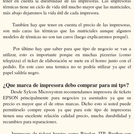
tener en cuenta la durabilidad de las impresoras. Las impresoras
térmicas tiene un ciclo de vida útil mucho mayor que las matriciales,
más abajo dejaremos la vida útil de cada impresora.
Tambíen hay que tener en cuenta el precio de las impresoras,
son más caras las térmicas que las matriciales aunque algunos
modelos de térmicas no son tan caros (luego explicaremos porqué).
Por último hay que saber para que tipo de negocio se van a
utilizar, esto es importante porque en muchas pizzerias (como
telepizza) el ticket de elaboración se mete en el horno junto con el
pedido. En este caso una termica no se podría utilizar ya que el
papel saldría negro.
¿Que marca de impresora debo comprar para mi tpv?
Desde Sylcon Microsystem recomendamos impresora de tickets
EPSON principalmente para negocios ya asentados ya que su
precio es mayor que el de otras marcas. Dicho esto si usted puede
permitirselo compre epson ya que para este tipo de impresoras
tienen una excelente relación calidad precio, mucha durabilidad y
recambios para reparaciones.
Impresora de tickest baratas como Bixolon, ITP, Brother son