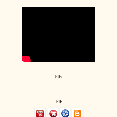
PIF:
PIF