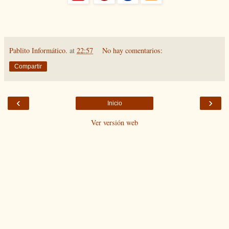
Pablito Informático.
at
22:57
No hay comentarios:
Compartir
‹
›
Inicio
Ver versión web