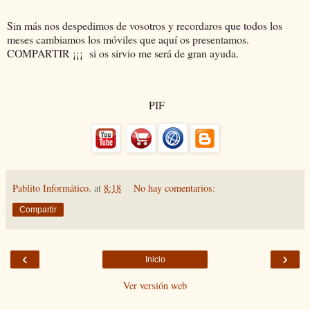
Sin más nos despedimos de vosotros y recordaros que todos los
meses cambiamos los móviles que aquí os presentamos.
COMPARTIR ¡¡¡ si os sirvio me será de gran ayuda.
PIF
Pablito Informático.
at
8:18
No hay comentarios:
Compartir
‹
›
Inicio
Ver versión web