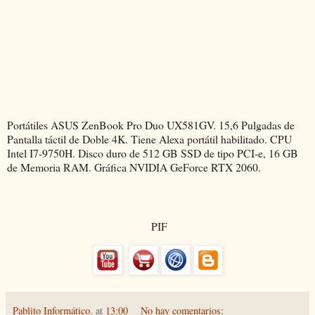
Portátiles ASUS ZenBook Pro Duo UX581GV. 15,6 Pulgadas de
Pantalla táctil de Doble 4K. Tiene Alexa portátil habilitado. CPU
Intel I7-9750H. Disco duro de 512 GB SSD de tipo PCI-e, 16 GB
de Memoria RAM. Gráfica NVIDIA GeForce RTX 2060.
PIF
Pablito Informático.
at
13:00
No hay comentarios: