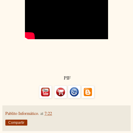
PIF
Pablito Informático.
at
7:22
Compartir