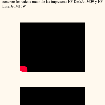
concreto los vídeos tratan de las impresoras HP DeskJet 3639 y HP
LaserJet M15W