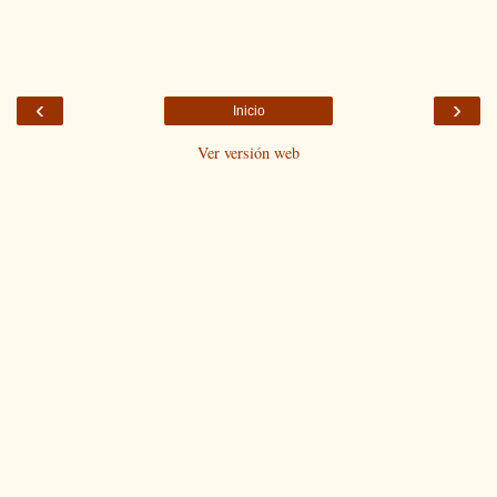
‹
›
Inicio
Ver versión web