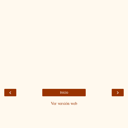
‹
›
Inicio
Ver versión web