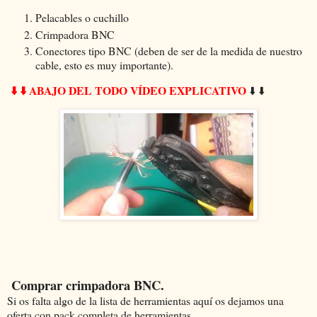
Pelacables o cuchillo
Crimpadora BNC
Conectores tipo BNC (deben de ser de la medida de nuestro
cable, esto es muy importante).
⬇️
⬇️ ABAJO DEL TODO VÍDEO EXPLICATIVO
⬇️ ⬇️
Comprar crimpadora BNC.
Si os falta algo de la lista de herramientas aquí os dejamos una
oferta con pack completa de herramientas.