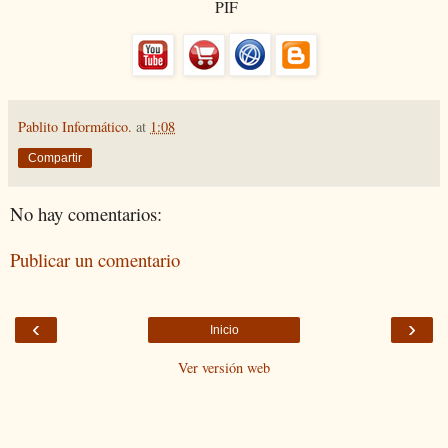
PIF
Pablito Informático.
at
1:08
Compartir
No hay comentarios:
Publicar un comentario
‹
›
Inicio
Ver versión web