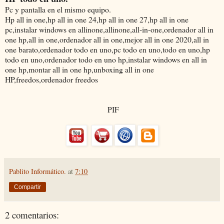
Pc y pantalla en el mismo equipo.
Hp all in one,hp all in one 24,hp all in one 27,hp all in one
pc,instalar windows en allinone,allinone,all-in-one,ordenador all in
one hp,all in one,ordenador all in one,mejor all in one 2020,all in
one barato,ordenador todo en uno,pc todo en uno,todo en uno,hp
todo en uno,ordenador todo en uno hp,instalar windows en all in
one hp,montar all in one hp,unboxing all in one
HP,freedos,ordenador freedos
PIF
Pablito Informático.
at
7:10
Compartir
2 comentarios: