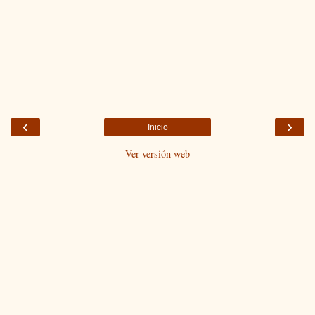
‹
›
Inicio
Ver versión web