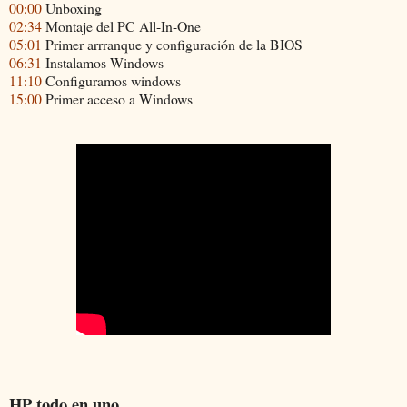
00:00
Unboxing
02:34
Montaje del PC All-In-One
05:01
Primer arrranque y configuración de la BIOS
06:31
Instalamos Windows
11:10
Configuramos windows
15:00
Primer acceso a Windows
HP todo en uno.