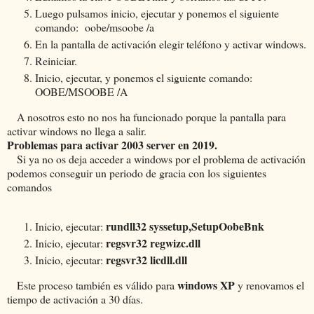
Luego pulsamos inicio, ejecutar y ponemos el siguiente
comando: oobe/msoobe /a
En la pantalla de activación elegir teléfono y activar windows.
Reiniciar.
Inicio, ejecutar, y ponemos el siguiente comando:
OOBE/MSOOBE /A
A nosotros esto no nos ha funcionado porque la pantalla para
activar windows no llega a salir.
Problemas para activar 2003 server en 2019.
Si ya no os deja acceder a windows por el problema de activación
podemos conseguir un periodo de gracia con los siguientes
comandos
rundll32 syssetup,SetupOobeBnk
Inicio, ejecutar:
regsvr32 regwizc.dll
Inicio, ejecutar:
regsvr32 licdll.dll
Inicio, ejecutar:
windows XP
Este proceso también es válido para
y renovamos el
tiempo de activación a 30 días.