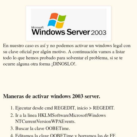
En nuestro caso es así y no podemos activar un windows legal con
su clave oficial por algún motivo. A continuación vamos a listar
todo lo que hemos probado para solventar el problema, si se te
ocurre alguna otra forma ¡DINOSLO!.
Maneras de activar windows 2003 server.
Ejecutar desde cmd REGEDIT, inicio > REGEDIT.
Ir a la linea HKLMSoftwareMicrosoftWindows
NTCurrentVersionWPAEvents.
Buscar la clave OOBETime.
Editamos la clave OOBETime y borramos las de FF.