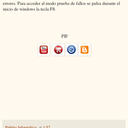
errores. Para acceder al modo prueba de fallos se pulsa durante el
inicio de windows la tecla F8.
PIF
Pablito Informático.
at
1:57