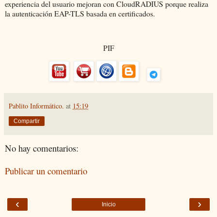
experiencia del usuario mejoran con CloudRADIUS porque realiza
la autenticación EAP-TLS basada en certificados.
PIF
Pablito Informático.
at
15:19
Compartir
No hay comentarios:
Publicar un comentario
‹
›
Inicio