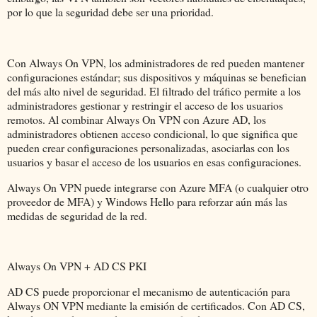
por lo que la seguridad debe ser una prioridad.
Con Always On VPN, los administradores de red pueden mantener
configuraciones estándar; sus dispositivos y máquinas se benefician
del más alto nivel de seguridad. El filtrado del tráfico permite a los
administradores gestionar y restringir el acceso de los usuarios
remotos. Al combinar Always On VPN con Azure AD, los
administradores obtienen acceso condicional, lo que significa que
pueden crear configuraciones personalizadas, asociarlas con los
usuarios y basar el acceso de los usuarios en esas configuraciones.
Always On VPN puede integrarse con Azure MFA (o cualquier otro
proveedor de MFA) y Windows Hello para reforzar aún más las
medidas de seguridad de la red.
Always On VPN + AD CS PKI
AD CS puede proporcionar el mecanismo de autenticación para
Always ON VPN mediante la emisión de certificados. Con AD CS,