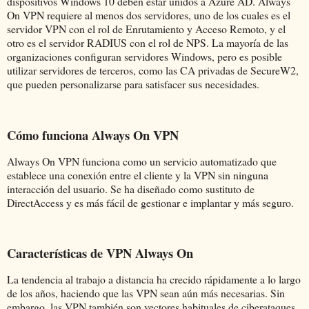
dispositivos Windows 10 deben estar unidos a Azure AD. Always
On VPN requiere al menos dos servidores, uno de los cuales es el
servidor VPN con el rol de Enrutamiento y Acceso Remoto, y el
otro es el servidor RADIUS con el rol de NPS. La mayoría de las
organizaciones configuran servidores Windows, pero es posible
utilizar servidores de terceros, como las CA privadas de SecureW2,
que pueden personalizarse para satisfacer sus necesidades.
Cómo funciona Always On VPN
Always On VPN funciona como un servicio automatizado que
establece una conexión entre el cliente y la VPN sin ninguna
interacción del usuario. Se ha diseñado como sustituto de
DirectAccess y es más fácil de gestionar e implantar y más seguro.
Características de VPN Always On
La tendencia al trabajo a distancia ha crecido rápidamente a lo largo
de los años, haciendo que las VPN sean aún más necesarias. Sin
embargo, las VPN también son vectores habituales de ciberataques,